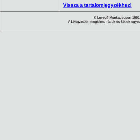
Vissza a tartalomjegyzékhez!
© Leveg? Munkacsoport 1991-
A Lélegzetben megjelent írások és képek egyezt