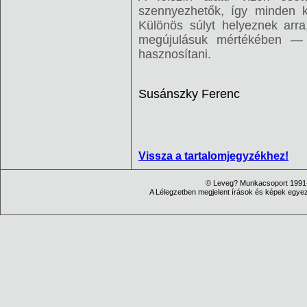
szennyezhetők, így minden k
Különös súlyt helyeznek arra
megújulásuk mértékében —
hasznosítani.
Susánszky Ferenc
Vissza a tartalomjegyzékhez!
© Leveg? Munkacsoport 1991-
A Lélegzetben megjelent írások és képek egyezt